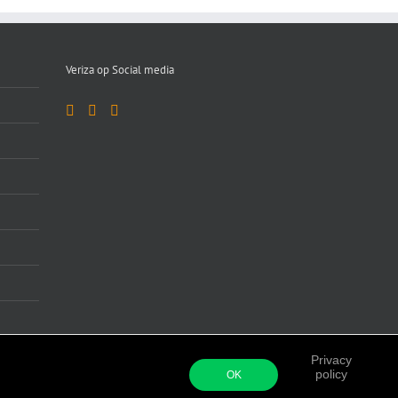
Veriza op Social media
Privacy
Facebook
LinkedIn
Instagram
policy
OK