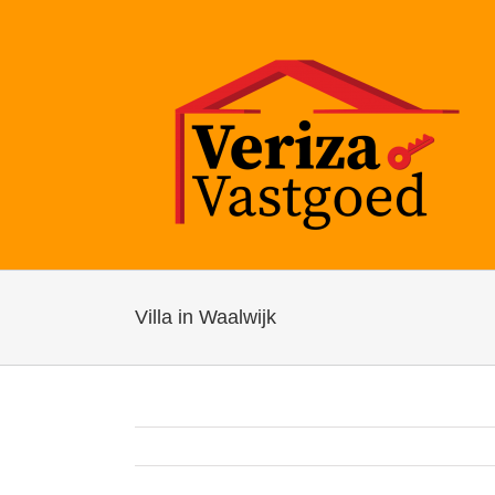
Ga
naar
inhoud
Villa in Waalwijk