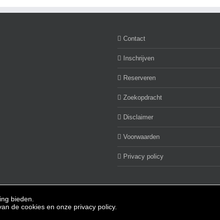
Contact
Inschrijven
Reserveren
Zoekopdracht
Disclaimer
Voorwaarden
Privacy policy
ing bieden.
 |
van de cookies en onze privacy policy.