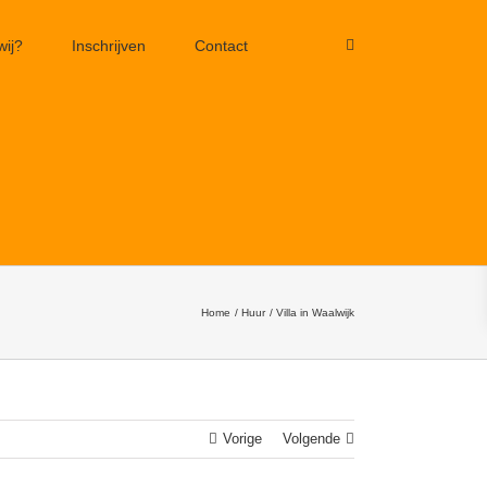
wij?
Inschrijven
Contact
Home
Huur
Villa in Waalwijk
Vorige
Volgende