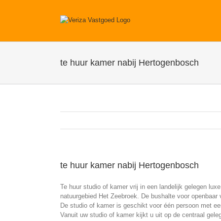
Ga
naar
inhoud
te huur kamer nabij Hertogenbosch
te huur kamer nabij Hertogenbosch
Te huur studio of kamer vrij in een landelijk gelegen lu
natuurgebied Het Zeebroek. De bushalte voor openbaar v
De studio of kamer is geschikt voor één persoon met een
Vanuit uw studio of kamer kijkt u uit op de centraal g