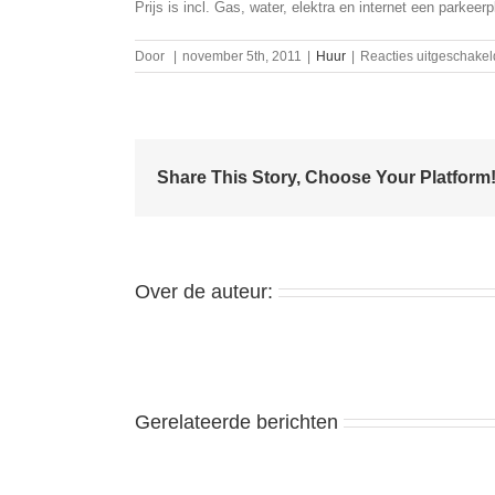
Prijs is incl. Gas, water, elektra en internet een parkeerp
Door
|
november 5th, 2011
|
Huur
|
Reacties uitgeschakel
Share This Story, Choose Your Platform
Over de auteur:
Gerelateerde berichten