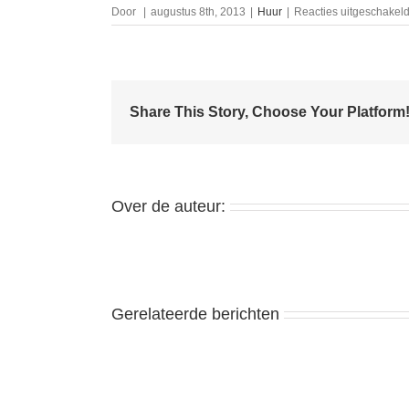
Door
|
augustus 8th, 2013
|
Huur
|
Reacties uitgeschakel
Share This Story, Choose Your Platform
Over de auteur:
Gerelateerde berichten
Te