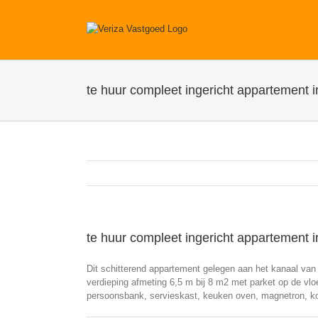
Ga
naar
inhoud
te huur compleet ingericht appartement i
te huur compleet ingericht appartement i
Dit schitterend appartement gelegen aan het kanaal van T
verdieping afmeting 6,5 m bij 8 m2 met parket op de vlo
persoonsbank, servieskast, keuken oven, magnetron, k