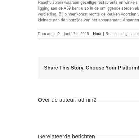
Raadhuisplein waaraan gezellige restaurants en winkels
ligging aan de A59 bent u zo in de omliggende steden a
verdieping. Bij binnenkomst rechts de keuken voorzien
kleinere aan de voorzijde van het appartement. Appartem
Door
admin2
|
juni 17th, 2015
|
Huur
|
Reacties uitgescha
Share This Story, Choose Your Platform
Over de auteur:
admin2
Gerelateerde berichten