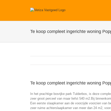
Ga
naar
inhoud
Te koop compleet ingerichte woning Pop
Te koop compleet ingerichte woning Pop
In het prachtige bosrijke park Tulderbos, is deze compl
zeer groot perceel van maar liefst 540 m2.Bij binnenkom
Een eerste slaapkamer aan de voorzijde voorzien van be
zeer ruime achterslaapkamer van meer dan 24 m2, voorz