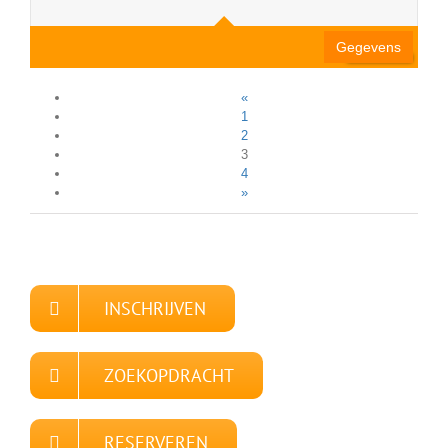
Gegevens
«
1
2
3
4
»
INSCHRIJVEN
ZOEKOPDRACHT
RESERVEREN