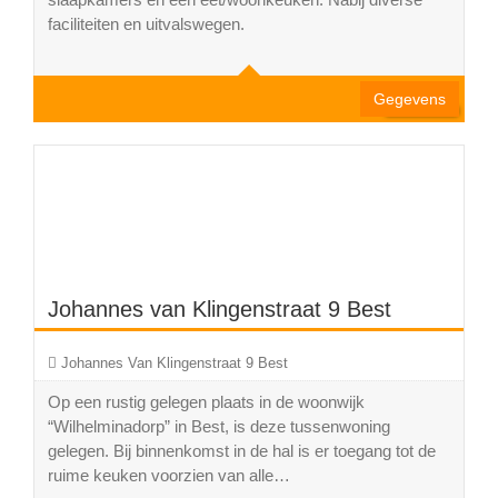
3
faciliteiten en uitvalswegen.
1
250 m2
Gegevens
Johannes van Klingenstraat 9 Best
Johannes Van Klingenstraat 9 Best
Op een rustig gelegen plaats in de woonwijk
“Wilhelminadorp” in Best, is deze tussenwoning
gelegen. Bij binnenkomst in de hal is er toegang tot de
ruime keuken voorzien van alle…